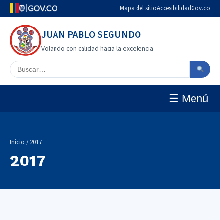
Mapa del sitio
Accesibilidad
Gov.co
JUAN PABLO SEGUNDO
Volando con calidad hacia la excelencia
Buscar en el sitio
☰ Menú
Inicio
/ 2017
2017