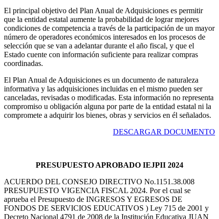
El principal objetivo del Plan Anual de Adquisiciones es permitir
que la entidad estatal aumente la probabilidad de lograr mejores
condiciones de competencia a través de la participación de un mayor
número de operadores económicos interesados en los procesos de
selección que se van a adelantar durante el año fiscal, y que el
Estado cuente con información suficiente para realizar compras
coordinadas.
El Plan Anual de Adquisiciones es un documento de naturaleza
informativa y las adquisiciones incluidas en el mismo pueden ser
canceladas, revisadas o modificadas. Esta información no representa
compromiso u obligación alguna por parte de la entidad estatal ni la
compromete a adquirir los bienes, obras y servicios en él señalados.
DESCARGAR DOCUMENTO
PRESUPUESTO APROBADO IEJPII 2024
ACUERDO DEL CONSEJO DIRECTIVO No.1151.38.008
PRESUPUESTO VIGENCIA FISCAL 2024. Por el cual se
aprueba el Presupuesto de INGRESOS Y EGRESOS DE
FONDOS DE SERVICIOS EDUCATIVOS ) Ley 715 de 2001 y
Decreto Nacional 4791 de 2008 de la Institución Educativa JUAN