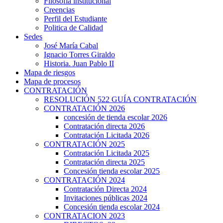
Filosofía institucional
Creencias
Perfil del Estudiante
Politica de Calidad
Sedes
José María Cabal
Ignacio Torres Giraldo
Historia. Juan Pablo II
Mapa de riesgos
Mapa de procesos
CONTRATACIÓN
RESOLUCIÓN 522 GUÍA CONTRATACIÓN
CONTRATACIÓN 2026
concesión de tienda escolar 2026
Contratación directa 2026
Contratación Licitada 2026
CONTRATACIÓN 2025
Contratación Licitada 2025
Contratación directa 2025
Concesión tienda escolar 2025
CONTRATACIÓN 2024
Contratación Directa 2024
Invitaciones públicas 2024
Concesión tienda escolar 2024
CONTRATACION 2023