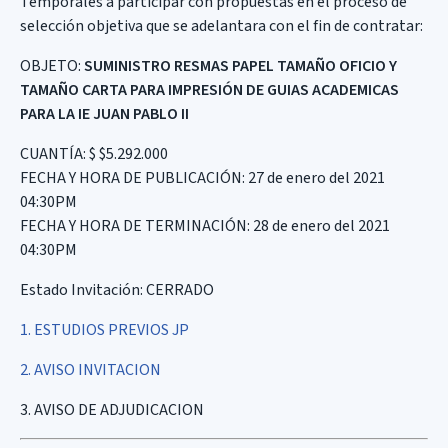
Temporales a participar con propuestas en el proceso de
selección objetiva que se adelantara con el fin de contratar:
OBJETO:
SUMINISTRO RESMAS PAPEL TAMAÑO OFICIO Y
TAMAÑO CARTA PARA
IMPRESIÓN DE GUIAS ACADEMICAS
PARA LA IE JUAN PABLO II
CUANTÍA: $ $5.292.000
FECHA Y HORA DE PUBLICACIÓN: 27 de enero del 2021
04:30PM
FECHA Y HORA DE TERMINACIÓN: 28 de enero del 2021
04:30PM
Estado Invitación: CERRADO
1. ESTUDIOS PREVIOS JP
2. AVISO INVITACION
3. AVISO DE ADJUDICACION