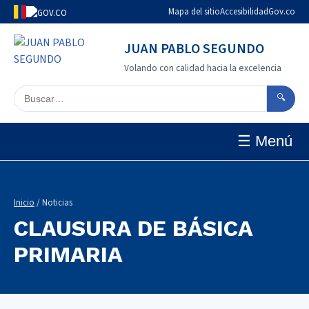
Mapa del sitio
Accesibilidad
Gov.co
JUAN PABLO SEGUNDO
Volando con calidad hacia la excelencia
Buscar en el sitio
🔍
☰ Menú
Inicio
/ Noticias
CLAUSURA DE BÁSICA
PRIMARIA