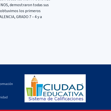
INOS, demostraron todas sus
 obtuvimos los primeros
ALENCIA, GRADO 7 – 4 y a
formación
unidad