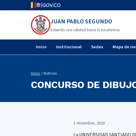
JUAN PABLO SEGUNDO
Volando con calidad hacia la excelencia
Inicio
Institucional
Sedes
Mapa de rie
Inicio
/ Noticias
CONCURSO DE DIBUJ
1 diciembre, 2020
La UNIVERSIDAD SANTIAGO DE 