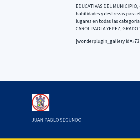
EDUCATIVAS DEL MUNICIPIO, e
habilidades y destrezas par
lugares en todas las categor
CAROL PAOLA YEPEZ, GRADO 10 
[wonderplugin_gallery id=»73
JUAN PABLO SEGUNDO