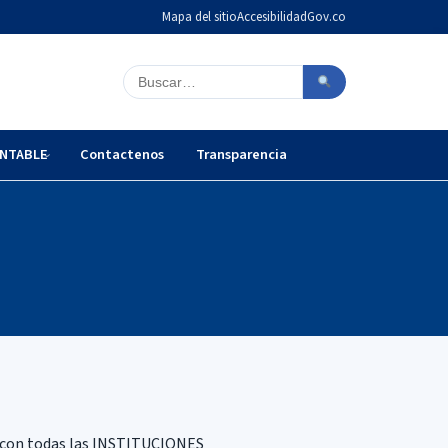
Mapa del sitio
Accesibilidad
Gov.co
Buscar en el sitio
NTABLE
Contactenos
Transparencia
con todas las INSTITUCIONES