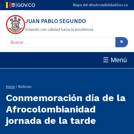
Mapa del sitio
Accesibilidad
Gov.co
JUAN PABLO SEGUNDO
Volando con calidad hacia la excelencia
Buscar en el sitio
☰ Menú
Inicio
/ Noticias
Conmemoración día de la
Afrocolombianidad
jornada de la tarde