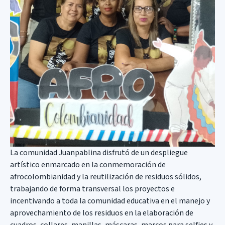
La comunidad Juanpablina disfrutó de un despliegue
artístico enmarcado en la conmemoración de
afrocolombianidad y la reutilización de residuos sólidos,
trabajando de forma transversal los proyectos e
incentivando a toda la comunidad educativa en el manejo y
aprovechamiento de los residuos en la elaboración de
cuadros, collares, manillas, máscaras, marcos para selfies y