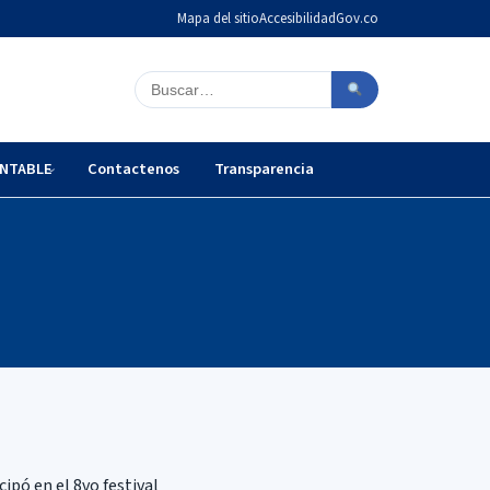
Mapa del sitio
Accesibilidad
Gov.co
Buscar en el sitio
NTABLE
Contactenos
Transparencia
ipó en el 8vo festival