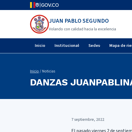
JUAN PABLO SEGUNDO
Volando con calidad hacia la excelencia
Inicio
Institucional
Sedes
Mapa de rie
Inicio
/ Noticias
DANZAS JUANPABLIN
7 septiembre, 2022
El pasado viernes 2 de septiem