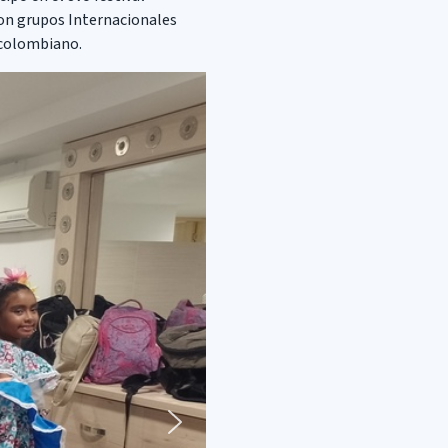
con grupos Internacionales
 colombiano.