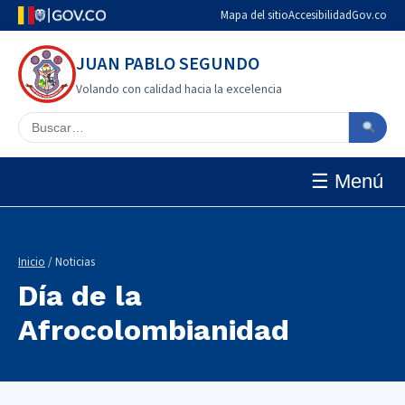
Mapa del sitio
Accesibilidad
Gov.co
JUAN PABLO SEGUNDO
Volando con calidad hacia la excelencia
Buscar en el sitio
☰ Menú
Inicio
/ Noticias
Día de la
Afrocolombianidad