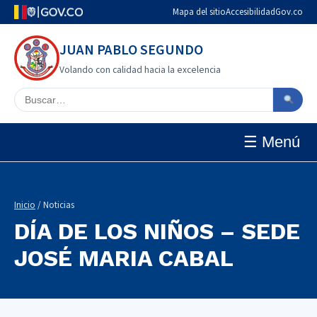
Mapa del sitio
Accesibilidad
Gov.co
JUAN PABLO SEGUNDO
Volando con calidad hacia la excelencia
Buscar en el sitio
☰ Menú
Inicio
/ Noticias
DÍA DE LOS NIÑOS – SEDE
JOSÉ MARIA CABAL