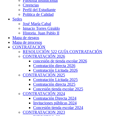
Filosofía institucional
Creencias
Perfil del Estudiante
Politica de Calidad
Sedes
José María Cabal
Ignacio Torres Giraldo
Historia. Juan Pablo II
Mapa de riesgos
Mapa de procesos
CONTRATACIÓN
RESOLUCIÓN 522 GUÍA CONTRATACIÓN
CONTRATACIÓN 2026
concesión de tienda escolar 2026
Contratación directa 2026
Contratación Licitada 2026
CONTRATACIÓN 2025
Contratación Licitada 2025
Contratación directa 2025
Concesión tienda escolar 2025
CONTRATACIÓN 2024
Contratación Directa 2024
Invitaciones públicas 2024
Concesión tienda escolar 2024
CONTRATACION 2023