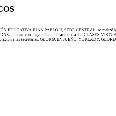
COS
STITUCIÓN EDUCATIVA JUAN PABLO II, SEDE CENTRAL, se realizó l
RNADAS, puedan con mayor facilidad acceder a las CLASE
colaboración a las secretarias: GLORIA ENSUEÑO, YORLADY,