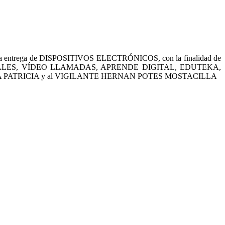
a entrega de DISPOSITIVOS ELECTRÓNICOS, con la finalidad de
S VIRTUALES, VÍDEO LLAMADAS, APRENDE DIGITAL, EDUTEKA,
 GLORIA PATRICIA y al VIGILANTE HERNAN POTES MOSTACILLA