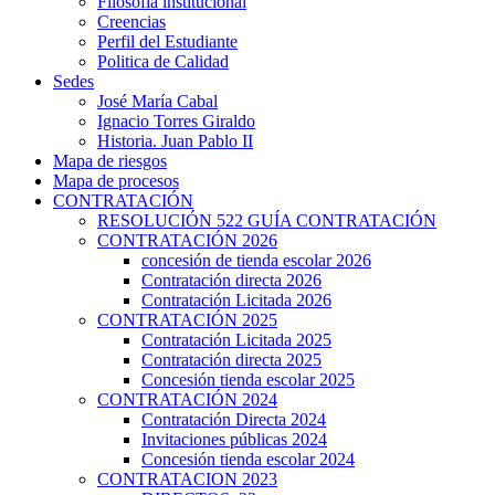
Filosofía institucional
Creencias
Perfil del Estudiante
Politica de Calidad
Sedes
José María Cabal
Ignacio Torres Giraldo
Historia. Juan Pablo II
Mapa de riesgos
Mapa de procesos
CONTRATACIÓN
RESOLUCIÓN 522 GUÍA CONTRATACIÓN
CONTRATACIÓN 2026
concesión de tienda escolar 2026
Contratación directa 2026
Contratación Licitada 2026
CONTRATACIÓN 2025
Contratación Licitada 2025
Contratación directa 2025
Concesión tienda escolar 2025
CONTRATACIÓN 2024
Contratación Directa 2024
Invitaciones públicas 2024
Concesión tienda escolar 2024
CONTRATACION 2023