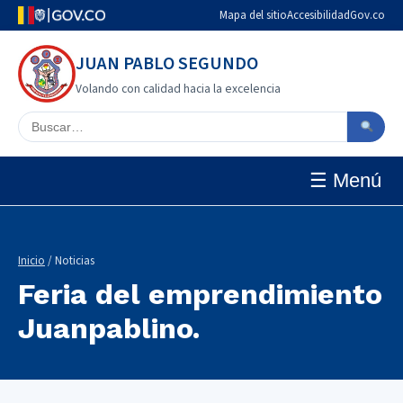
Mapa del sitio
Accesibilidad
Gov.co
JUAN PABLO SEGUNDO
Volando con calidad hacia la excelencia
Buscar en el sitio
☰ Menú
Inicio
/ Noticias
Feria del emprendimiento
Juanpablino.