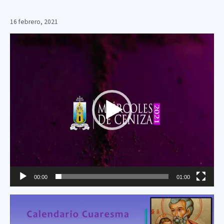
16 febrero, 2021
Reproductor
de
vídeo
00:00
01:00