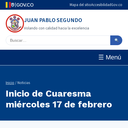
Mapa del sitio
Accesibilidad
Gov.co
JUAN PABLO SEGUNDO
Volando con calidad hacia la excelencia
Buscar en el sitio
☰ Menú
Inicio
/ Noticias
Inicio de Cuaresma
miércoles 17 de febrero