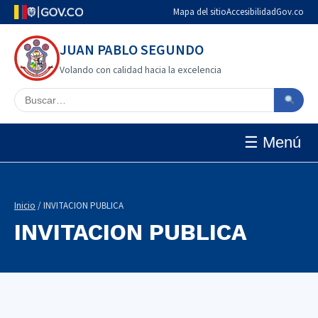
Mapa del sitio
Accesibilidad
Gov.co
JUAN PABLO SEGUNDO
Volando con calidad hacia la excelencia
Buscar en el sitio
☰ Menú
Inicio
/ INVITACION PUBLICA
INVITACION PUBLICA