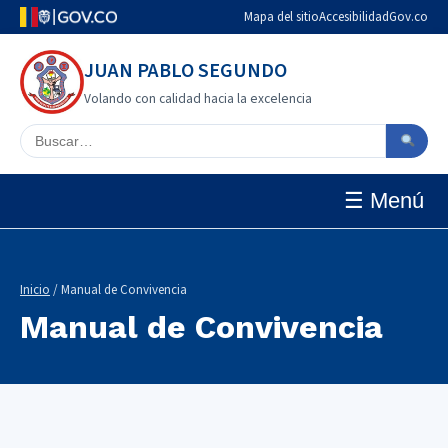
Mapa del sitio
Accesibilidad
Gov.co
JUAN PABLO SEGUNDO
Volando con calidad hacia la excelencia
Buscar en el sitio
☰ Menú
Inicio
/ Manual de Convivencia
Manual de Convivencia