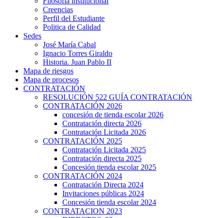
Filosofía institucional
Creencias
Perfil del Estudiante
Politica de Calidad
Sedes
José María Cabal
Ignacio Torres Giraldo
Historia. Juan Pablo II
Mapa de riesgos
Mapa de procesos
CONTRATACIÓN
RESOLUCIÓN 522 GUÍA CONTRATACIÓN
CONTRATACIÓN 2026
concesión de tienda escolar 2026
Contratación directa 2026
Contratación Licitada 2026
CONTRATACIÓN 2025
Contratación Licitada 2025
Contratación directa 2025
Concesión tienda escolar 2025
CONTRATACIÓN 2024
Contratación Directa 2024
Invitaciones públicas 2024
Concesión tienda escolar 2024
CONTRATACION 2023