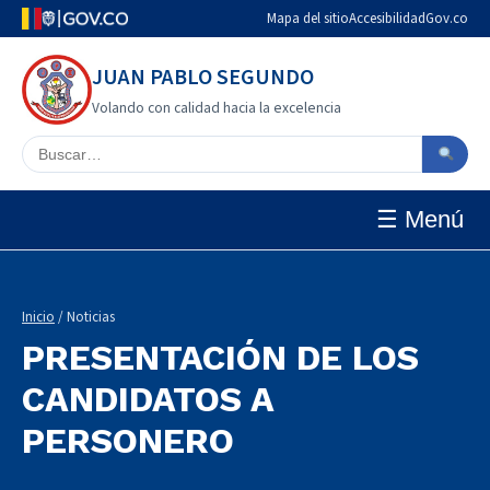
Mapa del sitio
Accesibilidad
Gov.co
JUAN PABLO SEGUNDO
Volando con calidad hacia la excelencia
Buscar en el sitio
☰ Menú
Inicio
/ Noticias
PRESENTACIÓN DE LOS
CANDIDATOS A
PERSONERO