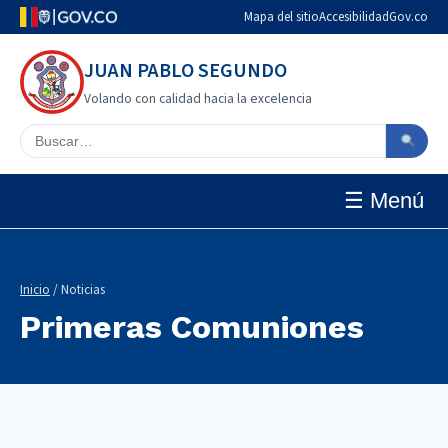
Mapa del sitio
Accesibilidad
Gov.co
JUAN PABLO SEGUNDO
Volando con calidad hacia la excelencia
Buscar en el sitio
☰ Menú
Inicio
/ Noticias
Primeras Comuniones