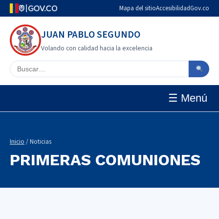
Mapa del sitio
Accesibilidad
Gov.co
JUAN PABLO SEGUNDO
Volando con calidad hacia la excelencia
Buscar en el sitio
☰ Menú
Inicio
/ Noticias
PRIMERAS COMUNIONES