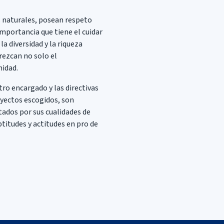
s naturales, posean respeto
importancia que tiene el cuidar
a diversidad y la riqueza
rezcan no solo el
nidad.
ro encargado y las directivas
royectos escogidos, son
ados por sus cualidades de
ptitudes y actitudes en pro de