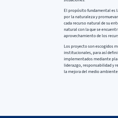
El propósito fundamental es l
por la naturaleza y promuevan 
cada recurso natural de su ent
natural con la que se encuentr
aprovechamiento de los recurs
Los proyecto son escogidos me
institucionales, para así defin
implementados mediante plane
liderazgo, responsabilidad y r
la mejora del medio ambiente