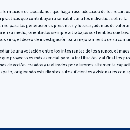
a formación de ciudadanos que hagan uso adecuado de los recurso
prácticas que contribuyan a sensibilizar a los individuos sobre la 
orno para las generaciones presentes y futuras; además de valorar l
a en su medio, orientados siempre a trabajos sostenibles que favo
os sino, el deseo de investigación para mejoramiento de su comu
diante una votación entre los integrantes de los grupos, el maest
ir qué proyecto es más esencial para la institución, y al final los p
s de acción, creados y realizados por alumnos altamente capacit
espeto, originando estudiantes autosuficientes y visionarios con a
.