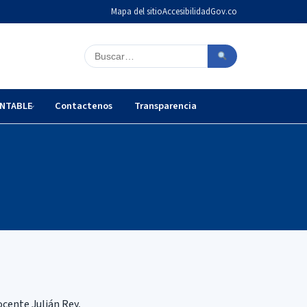
Mapa del sitio
Accesibilidad
Gov.co
Buscar en el sitio
NTABLE
Contactenos
Transparencia
ocente Julián Rey,