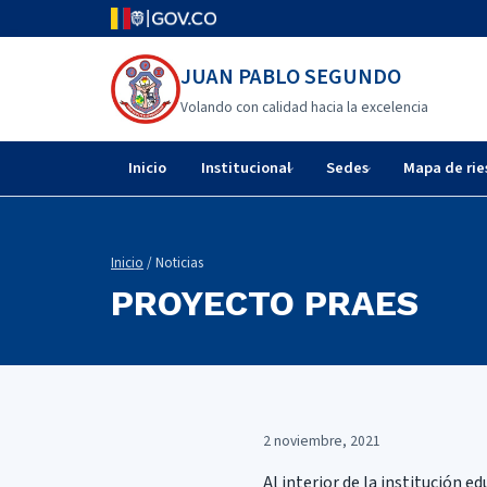
JUAN PABLO SEGUNDO
Volando con calidad hacia la excelencia
Inicio
Institucional
Sedes
Mapa de rie
Inicio
/ Noticias
PROYECTO PRAES
2 noviembre, 2021
Al interior de la institución 