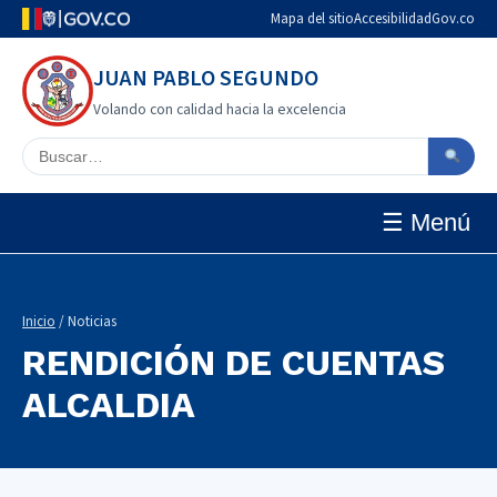
Mapa del sitio
Accesibilidad
Gov.co
JUAN PABLO SEGUNDO
Volando con calidad hacia la excelencia
Buscar en el sitio
☰ Menú
Inicio
/ Noticias
RENDICIÓN DE CUENTAS
ALCALDIA