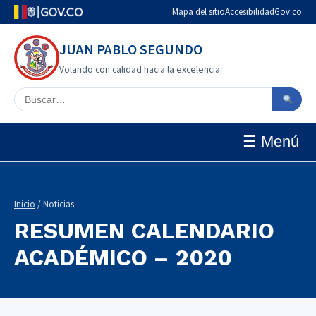
Mapa del sitio
Accesibilidad
Gov.co
JUAN PABLO SEGUNDO
Volando con calidad hacia la excelencia
Buscar en el sitio
☰ Menú
Inicio
/ Noticias
RESUMEN CALENDARIO
ACADÉMICO – 2020