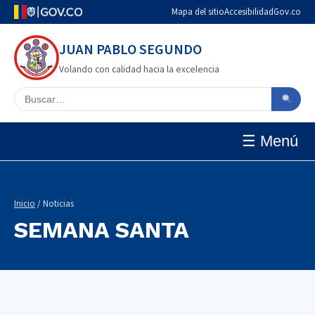
Mapa del sitio
Accesibilidad
Gov.co
JUAN PABLO SEGUNDO
Volando con calidad hacia la excelencia
Buscar en el sitio
☰ Menú
Inicio
/ Noticias
SEMANA SANTA