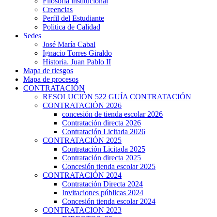
Filosofía institucional
Creencias
Perfil del Estudiante
Politica de Calidad
Sedes
José María Cabal
Ignacio Torres Giraldo
Historia. Juan Pablo II
Mapa de riesgos
Mapa de procesos
CONTRATACIÓN
RESOLUCIÓN 522 GUÍA CONTRATACIÓN
CONTRATACIÓN 2026
concesión de tienda escolar 2026
Contratación directa 2026
Contratación Licitada 2026
CONTRATACIÓN 2025
Contratación Licitada 2025
Contratación directa 2025
Concesión tienda escolar 2025
CONTRATACIÓN 2024
Contratación Directa 2024
Invitaciones públicas 2024
Concesión tienda escolar 2024
CONTRATACION 2023