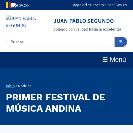
Mapa del sitio
Accesibilidad
Gov.co
JUAN PABLO SEGUNDO
Volando con calidad hacia la excelencia
Buscar en el sitio
☰ Menú
Inicio
/ Noticias
PRIMER FESTIVAL DE
MÚSICA ANDINA