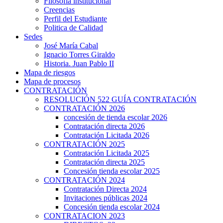
Filosofía institucional
Creencias
Perfil del Estudiante
Politica de Calidad
Sedes
José María Cabal
Ignacio Torres Giraldo
Historia. Juan Pablo II
Mapa de riesgos
Mapa de procesos
CONTRATACIÓN
RESOLUCIÓN 522 GUÍA CONTRATACIÓN
CONTRATACIÓN 2026
concesión de tienda escolar 2026
Contratación directa 2026
Contratación Licitada 2026
CONTRATACIÓN 2025
Contratación Licitada 2025
Contratación directa 2025
Concesión tienda escolar 2025
CONTRATACIÓN 2024
Contratación Directa 2024
Invitaciones públicas 2024
Concesión tienda escolar 2024
CONTRATACION 2023