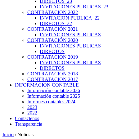
DIRECTOS_23
INVITACIONES PUBLICAS_23
CONTRATACION 2022
INVITACION PUBLICA_22
DIRECTOS_22
CONTRATACIÓN 2021
INVITACIONES PÚBLICAS
CONTRATACIÓN 2020
INVITACIONES PUBLICAS
DIRECTOS
CONTRATACION 2019
INVITACIONES PUBLICAS
DIRECTOS
CONTRATACION 2018
CONTRATACION 2017
INFORMACIÓN CONTABLE
Información contable 2026
Información contable 2025
Informes contables 2024
2023
2022
Contactenos
Transparencia
Inicio
/ Noticias