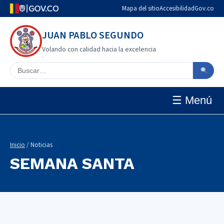
Mapa del sitio
Accesibilidad
Gov.co
JUAN PABLO SEGUNDO
Volando con calidad hacia la excelencia
Buscar en el sitio
☰ Menú
Inicio
/ Noticias
SEMANA SANTA